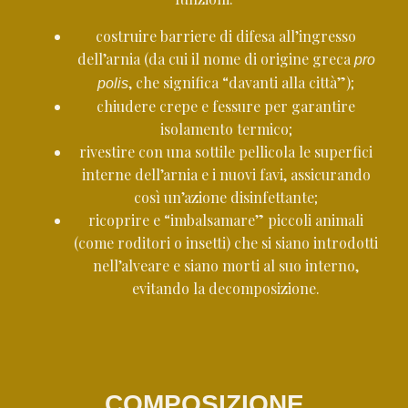
costruire barriere di difesa all’ingresso
dell’arnia (da cui il nome di origine greca
pro
, che significa “davanti alla città”);
polis
chiudere crepe e fessure per garantire
isolamento termico;
rivestire con una sottile pellicola le superfici
interne dell’arnia e i nuovi favi, assicurando
così un’azione disinfettante;
ricoprire e “imbalsamare” piccoli animali
(come roditori o insetti) che si siano introdotti
nell’alveare e siano morti al suo interno,
evitando la decomposizione.
COMPOSIZIONE