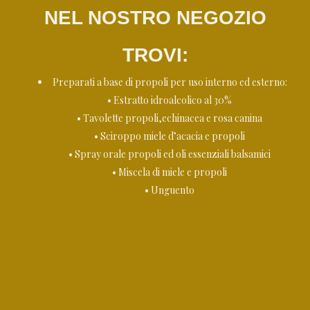
NEL NOSTRO NEGOZIO
TROVI:
Preparati a base di propoli per uso interno ed esterno:
• Estratto idroalcolico al 30%
• Tavolette propoli,echinacea e rosa canina
• Sciroppo miele d’acacia e propoli
• Spray orale propoli ed oli essenziali balsamici
• Miscela di miele e propoli
• Unguento