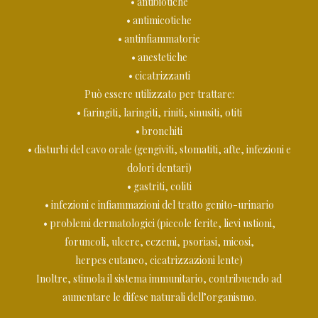
• antibiotiche
• antimicotiche
• antinfiammatorie
• anestetiche
• cicatrizzanti
Può essere utilizzato per trattare:
• faringiti, laringiti, riniti, sinusiti, otiti
• bronchiti
• disturbi del cavo orale (gengiviti, stomatiti, afte, infezioni e
dolori dentari)
• gastriti, coliti
• infezioni e infiammazioni del tratto genito-urinario
• problemi dermatologici (piccole ferite, lievi ustioni,
foruncoli, ulcere, eczemi, psoriasi, micosi,
herpes cutaneo, cicatrizzazioni lente)
Inoltre, stimola il sistema immunitario, contribuendo ad
aumentare le difese naturali dell’organismo.