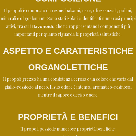
Il propoli è composto da resine, balsami, cere, oli essenziali, pollini,
minerali e oligoelementi. Sono stati isolati e identificati numerosi principi
attivi, tra cui i
, che ne rappresentano i componenti più
flavonoidi
importanti per quanto riguarda le proprietà salutistiche.
ASPETTO E CARATTERISTICHE
ORGANOLETTICHE
Il propoli grezzo ha una consistenza cerosa e un colore che varia dal
giallo-rossiccio al nero. Il suo odore è intenso, aromatico-resinoso,
mentre il sapore è deciso e acre.
PROPRIETÀ E BENEFICI
Il propoli possiede numerose proprietà benefiche: