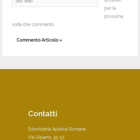
browser
web
per la
prossima
volta che commento.
Contatti
Erboristeria Apistica Romana
Via Ulpiano, 55-57,